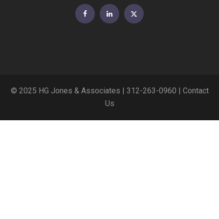
Facebook
LinkedIn
Twitter
© 2025 HG Jones & Associates |
312-263-0960
|
Contact
Us