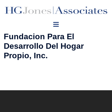
Skip
to
content
Toggle
menu
Fundacion Para El
Desarrollo Del Hogar
Propio, Inc.